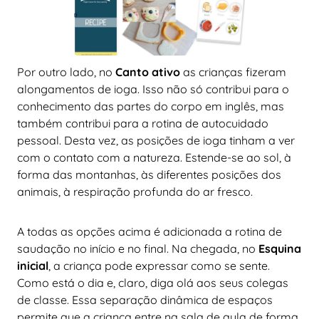
Por outro lado, no
Canto ativo
as crianças fizeram
alongamentos de ioga. Isso não só contribui para o
conhecimento das partes do corpo em inglês, mas
também contribui para a rotina de autocuidado
pessoal. Desta vez, as posições de ioga tinham a ver
com o contato com a natureza. Estende-se ao sol, à
forma das montanhas, às diferentes posições dos
animais, à respiração profunda do ar fresco.
A todas as opções acima é adicionada a rotina de
saudação no início e no final. Na chegada, no
Esquina
inicial
, a criança pode expressar como se sente.
Como está o dia e, claro, diga olá aos seus colegas
de classe. Essa separação dinâmica de espaços
permite que a criança entre na sala de aula de forma