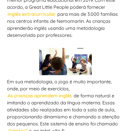
melhor programa educacional em 2019. Com este
acordo, a Great Little People poderá fornecer
inglês extracurricular
para mais de 3.000 famílias
nos centros infantis de Nemomarlin. As crianças
aprenderão inglês usando uma metodologia
desenvolvida por professores.
Em sua metodologia, o jogo é muito importante,
onde, por meio de exercícios,
As crianças aprendem inglês
de forma natural e
imitando o aprendizado da língua materna. Essas
atividades são realizadas em toda a sala de aula,
proporcionando dinamismo e chamando a atenção
dos pequenos. Este sistema de ensino foi chamado
“cantos”
e, no total, são 5: