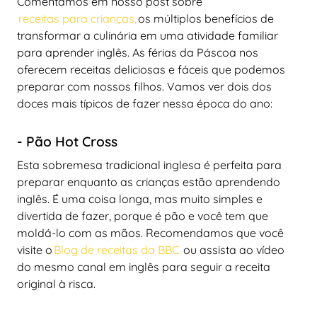
Comentamos em nosso post sobre
receitas para crianças,
os múltiplos benefícios de
transformar a culinária em uma atividade familiar
para aprender inglês. As férias da Páscoa nos
oferecem receitas deliciosas e fáceis que podemos
preparar com nossos filhos. Vamos ver dois dos
doces mais típicos de fazer nessa época do ano:
- Pão Hot Cross
Esta sobremesa tradicional inglesa é perfeita para
preparar enquanto as crianças estão aprendendo
inglês. É uma coisa longa, mas muito simples e
divertida de fazer, porque é pão e você tem que
moldá-lo com as mãos. Recomendamos que você
visite o
Blog de receitas da BBC
ou assista ao vídeo
do mesmo canal em inglês para seguir a receita
original à risca.