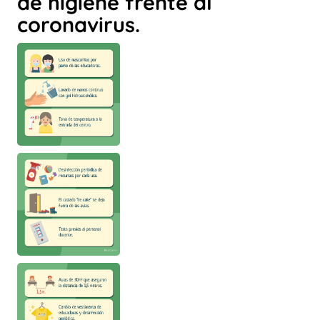
de higiene frente al
coronavirus.