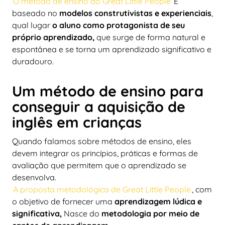
O método de ensino do Great Little People
É
baseado no
modelos construtivistas e experienciais
,
qual lugar
o aluno como protagonista de seu
próprio aprendizado,
que surge de forma natural e
espontânea e se torna um aprendizado significativo e
duradouro.
Um método de ensino para
conseguir a aquisição de
inglês em crianças
Quando falamos sobre métodos de ensino, eles
devem integrar os princípios, práticas e formas de
avaliação que permitem que o aprendizado se
desenvolva.
A proposta metodológica de Great Little People
, com
o objetivo de fornecer uma
aprendizagem lúdica e
significativa,
Nasce do
metodologia por meio de