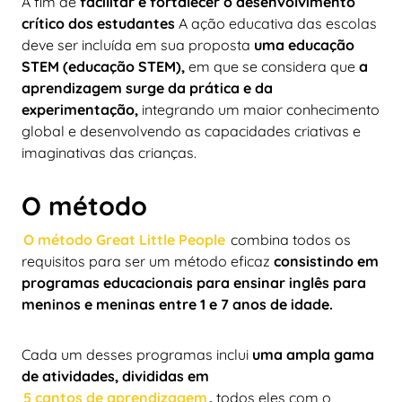
A fim de
facilitar e fortalecer o desenvolvimento
crítico dos estudantes
A ação educativa das escolas
deve ser incluída em sua proposta
uma educação
STEM (educação STEM),
em que se considera que
a
aprendizagem surge da prática e da
experimentação,
integrando um maior conhecimento
global e desenvolvendo as capacidades criativas e
imaginativas das crianças.
O método
O método Great Little People
combina todos os
requisitos para ser um método eficaz
consistindo em
programas educacionais para ensinar inglês para
meninos e meninas entre 1 e 7 anos de idade.
Cada um desses programas inclui
uma ampla gama
de atividades, divididas em
5 cantos de aprendizagem
,
todos eles com o