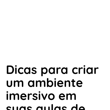
Dicas para criar
um ambiente
imersivo em
suas aulas de