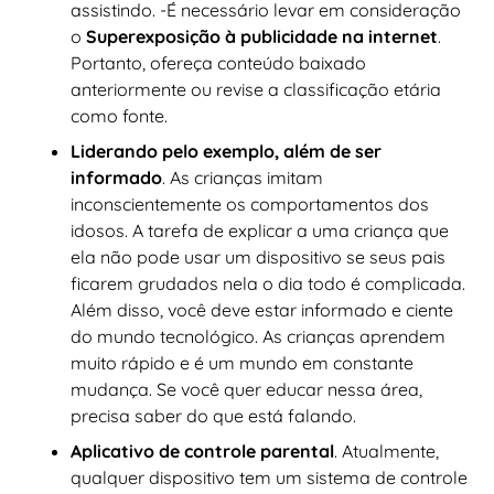
assistindo. -É necessário levar em consideração
o
Superexposição à publicidade na internet
.
Portanto, ofereça conteúdo baixado
anteriormente ou revise a classificação etária
como fonte.
Liderando pelo exemplo, além de ser
informado
. As crianças imitam
inconscientemente os comportamentos dos
idosos. A tarefa de explicar a uma criança que
ela não pode usar um dispositivo se seus pais
ficarem grudados nela o dia todo é complicada.
Além disso, você deve estar informado e ciente
do mundo tecnológico. As crianças aprendem
muito rápido e é um mundo em constante
mudança. Se você quer educar nessa área,
precisa saber do que está falando.
Aplicativo de controle parental
. Atualmente,
qualquer dispositivo tem um sistema de controle