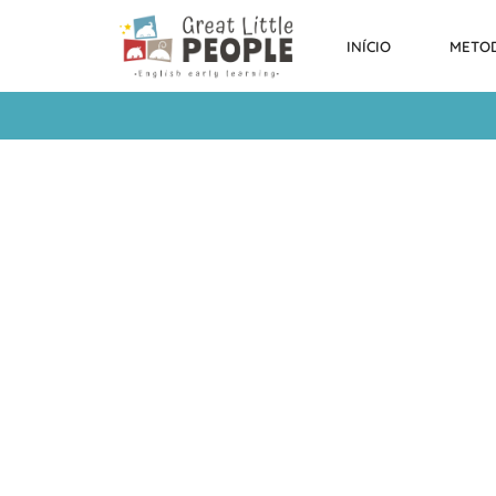
INÍCIO
METO