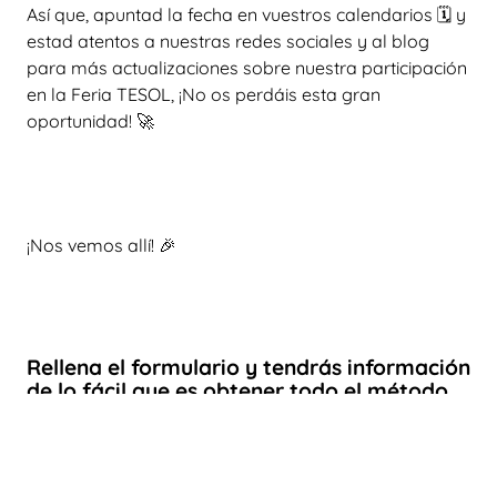
Así que, apuntad la fecha en vuestros calendarios 🗓️ y
estad atentos a nuestras redes sociales y al blog
para más actualizaciones sobre nuestra participación
en la Feria TESOL, ¡No os perdáis esta gran
oportunidad! 🚀
¡Nos vemos allí! 🎉
Rellena el formulario y tendrás información
de lo fácil que es obtener todo el método
Great Little People para tu centro
educativo.