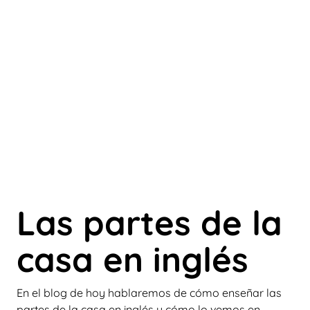
Las partes de la
casa en inglés
En el blog de hoy hablaremos de cómo enseñar las
partes de la casa en inglés y cómo lo vemos en