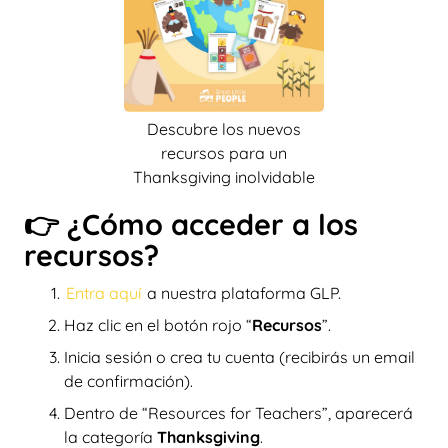
Descubre los nuevos
recursos para un
Thanksgiving inolvidable
👉 ¿Cómo acceder a los
recursos?
Entra aquí
a nuestra plataforma GLP.
Haz clic en el botón rojo “
Recursos
”.
Inicia sesión o crea tu cuenta (recibirás un email
de confirmación).
Dentro de “Resources for Teachers”, aparecerá
la categoría
Thanksgiving
.