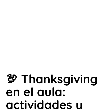
🦃 Thanksgiving
en el aula:
actividades y