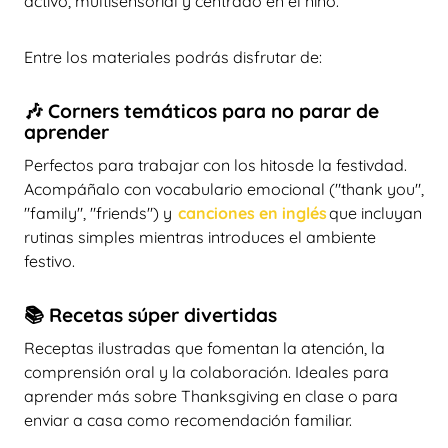
activo, multisensorial y centrado en el niño.
Entre los materiales podrás disfrutar de:
🎶
Corners temáticos para no parar de
aprender
Perfectos para trabajar con los hitosde la festivdad.
Acompáñalo con vocabulario emocional ("thank you",
"family", "friends") y
canciones en inglés
que incluyan
rutinas simples mientras introduces el ambiente
festivo.
📚
Recetas súper divertidas
Receptas ilustradas que fomentan la atención, la
comprensión oral y la colaboración. Ideales para
aprender más sobre Thanksgiving en clase o para
enviar a casa como recomendación familiar.