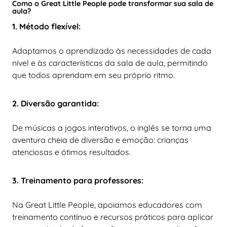
Como o Great Little People pode transformar sua sala de
aula?
1. Método flexível:
Adaptamos o aprendizado às necessidades de cada
nível e às características da sala de aula, permitindo
que todos aprendam em seu próprio ritmo.
2. Diversão garantida:
De músicas a jogos interativos, o inglês se torna uma
aventura cheia de diversão e emoção: crianças
atenciosas e ótimos resultados.
3. Treinamento para professores:
Na Great Little People, apoiamos educadores com
treinamento contínuo e recursos práticos para aplicar