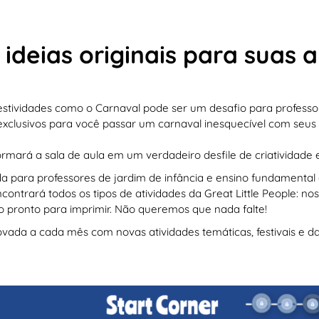
ideias originais para suas a
estividades como o Carnaval pode ser um desafio para professo
 exclusivos para você passar um carnaval inesquecível com seus f
rmará a sala de aula em um verdadeiro desfile de criatividade 
ada para professores de jardim de infância e ensino fundamenta
contrará todos os tipos de atividades da Great Little People: no
o pronto para imprimir. Não queremos que nada falte!
ovada a cada mês com novas atividades temáticas, festivais e da