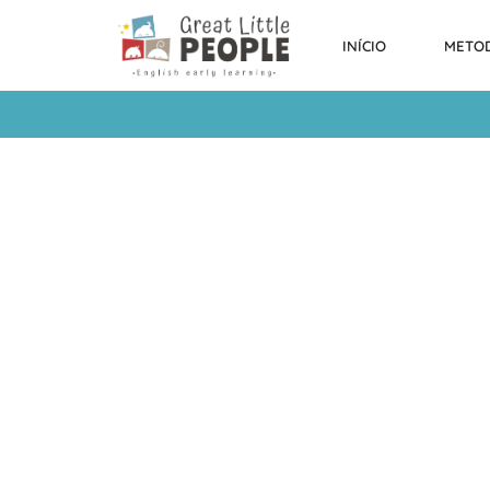
INÍCIO
METO