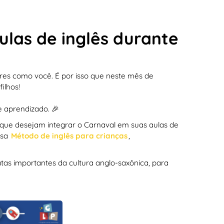
ulas de inglês durante
res como você. É por isso que neste mês de
ilhos!
e aprendizado. 🎉
l que desejam integrar o Carnaval em suas aulas de
ssa
Método de inglês para crianças
,
tas importantes da cultura anglo-saxônica, para