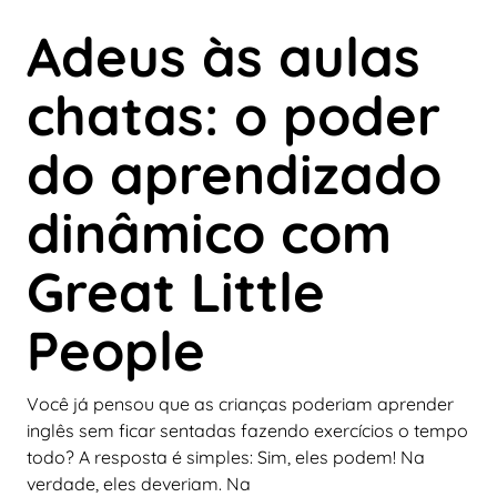
Adeus às aulas
chatas: o poder
do aprendizado
dinâmico com
Great Little
People
Você já pensou que as crianças poderiam aprender
inglês sem ficar sentadas fazendo exercícios o tempo
todo? A resposta é simples: Sim, eles podem! Na
verdade, eles deveriam. Na