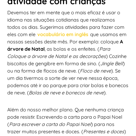
atividade com crianças
Devemos ter em mente que o mais eficaz é usar o
idioma nas situações cotidianas que realizamos
todos os dias. Sugerimos atividades para fazer com
eles com ele
vocabulário em inglês
que usamos em
nossas sessões deste mês. Por exemplo: coloque
A
árvore de Natal
, as bolas e os enfeites. (
Para
Coloque a árvore de Natal e as decorações
) Cozinhe
biscoitos de gengibre em forma de sino. (
Jingle Bell
)
ou na forma de flocos de neve. (
Floco de neve
). Se
um dia tivermos a sorte de ver neve nessa época,
podemos até ir ao parque para criar bolas e bonecos
de neve. (
Bolas de neve e bonecos de neve
).
Além do nosso melhor plano. Que nenhuma criança
pode resistir. Escrevendo a carta para o Papai Noel
(
Para escrever a carta do Papai Noel
) para nos
trazer muitos presentes e doces. (
Presentes e doces
)