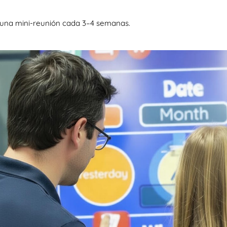
n una mini-reunión cada 3–4 semanas.