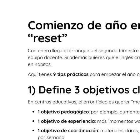
Comienzo de año en
“reset”
Con enero llega el arranque del segundo trimestre: 
equipo docente. Si además quieres que el inglés cr
en hábitos.
Aquí tienes
9 tips prácticos
para empezar el año con
1) Define 3 objetivos c
En centros educativos, el error típico es querer “me
1 objetivo pedagógico
: por ejemplo, aumentar 
1 objetivo de experiencia
: más “momentos wow
1 objetivo de coordinación
: materiales claro
por semana.