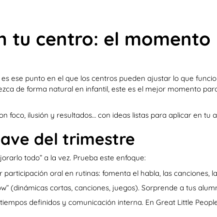
 tu centro: el momento
es ese punto en el que los centros pueden ajustar lo que funcion
ezca de forma natural en infantil, este es el mejor momento par
 foco, ilusión y resultados… con ideas listas para aplicar en tu a
lave del trimestre
jorarlo todo” a la vez. Prueba este enfoque:
participación oral en rutinas: fomenta el habla, las canciones, l
” (dinámicas cortas, canciones, juegos). Sorprende a tus alumn
s, tiempos definidos y comunicación interna. En Great Little P