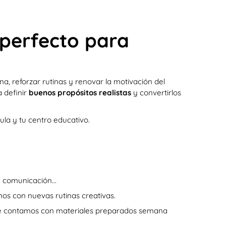
 perfecto para
a, reforzar rutinas y renovar la motivación del
a definir
buenos propósitos realistas
y convertirlos
ula y tu centro educativo.
a comunicación...
os con nuevas rutinas creativas.
eople contamos con materiales preparados semana