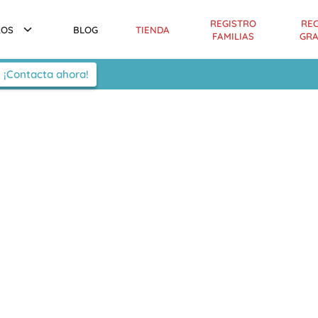
REGISTRO
RE
ROS
BLOG
TIENDA
FAMILIAS
GRA
¡Contacta ahora!