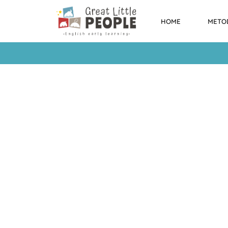
HOME
METO