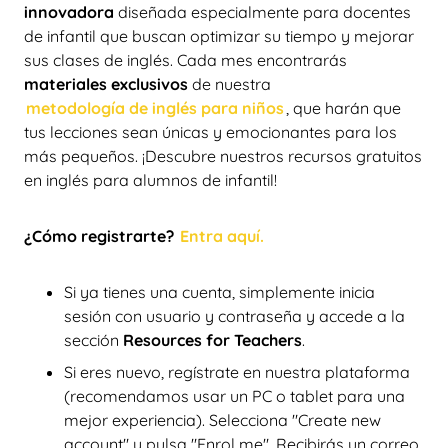
innovadora
diseñada especialmente para docentes
de infantil que buscan optimizar su tiempo y mejorar
sus clases de inglés. Cada mes encontrarás
materiales exclusivos
de nuestra
metodología de inglés para niños
, que harán que
tus lecciones sean únicas y emocionantes para los
más pequeños. ¡Descubre nuestros recursos gratuitos
en inglés para alumnos de infantil!
¿Cómo registrarte?
Entra aquí.
Si ya tienes una cuenta, simplemente inicia
sesión con usuario y contraseña y accede a la
sección
Resources for Teachers
.
Si eres nuevo, regístrate en nuestra plataforma
(recomendamos usar un PC o tablet para una
mejor experiencia). Selecciona "Create new
account" y pulsa "Enrol me". Recibirás un correo