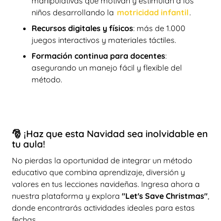
manipulativas que motivan y estimulan a los
niños desarrollando la
motricidad infantil
.
Recursos digitales y físicos
: más de 1.000
juegos interactivos y materiales táctiles.
Formación continua para docentes
:
asegurando un manejo fácil y flexible del
método.
🎅 ¡Haz que esta Navidad sea inolvidable en
tu aula!
No pierdas la oportunidad de integrar un método
educativo que combina aprendizaje, diversión y
valores en tus lecciones navideñas. Ingresa ahora a
nuestra plataforma y explora
"Let's Save Christmas"
,
donde encontrarás actividades ideales para estas
fechas.