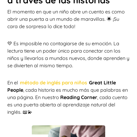
a través de las historias
El momento en que un niño abre un cuento es como
abrir una puerta a un mundo de maravillas. 🌟 ¡Su
cara de sorpresa lo dice todo!
💛 Es imposible no contagiarse de su emoción. La
lectura tiene un poder único para conectar con los
niños y llevarlos a mundos nuevos, donde aprenden y
se divierten al mismo tiempo.
En el
método de inglés para niños
Great Little
People
, cada historia es mucho más que palabras en
una página. En nuestro
Reading Corner
, cada cuento
es una puerta abierta al aprendizaje natural del
inglés. 📖💫