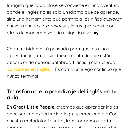
Imagina que cada clase se convierte en una aventura,
donde el inglés no es solo un idioma que se aprende,
sino una herramienta que permite a los niños
explorar
nuevos mundos,
expresar
sus ideas y
conectar
con
otros de manera divertida y significativa. 🚀
Cada actividad está pensada para que los niños
aprendan jugando, sin darse cuenta de que están
absorbiendo nuevas palabras, frases y estructuras,
canciones en inglés
... ¡Es como un juego continuo que
nunca termina!
Transforma el aprendizaje del inglés en tu
aula
En
Great Little People
, creemos que aprender inglés
debe ser una experiencia alegre y emocionante. Con
nuestra metodología única, transformamos cada
momento de clase en una oportunidad para que los