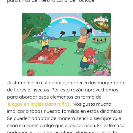
para niños de nuestro canal de Youtube.
Justamente en esta época, aparecen las mayor parte
de flores e insectos. Por esta razón aprovechamos
para abordar esos elementos en forma de
juegos en inglés para niños
. Nos gusta mucho
implicar a todas nuestra familias en estas dinámicas.
Se pueden adaptar de manera sencilla siempre que
sean similares a algo que ellos conocen. En este caso,
podemos jugar a las estatuas. Elegimos el insecto