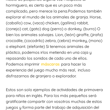
hormiguero, es cierto que es un poco más
complicado, pero merece la pena.Podemos también
explorar el mundo de los animales de granja. Horse,
(caballo) cow, (vaca) chicken, (gallina) rabbit,
(conejo) cat, (gato) dog (perro) o donkey. (burro) O
bien los animales salvajes. Lion, (león)
giraffe, (jirafa)
crocodile, (cocodrilo) zebra, (cebra) monkey, (mono)
o elephant. (elefante) Si tenemos animales de
plástico, podemos irlos metiendo en una caja y
repasando los sonidos de cada uno de ellos.
Podemos imprimir
máscaras
para hacer la
experiencia del juego mucho más real, incluso
disfrazarnos de granjero o explorador.
Estos son solo ejemplos de actividades de primavera
para niños en inglés. Para los más pequeños será
gratificante compartir con vosotros muchas de estos
juegos y forma parte del trabajo de adquisición del